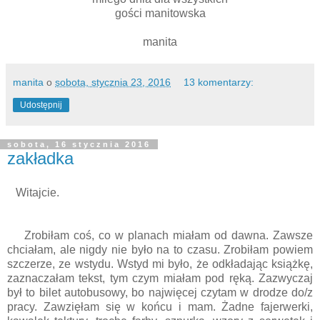
gości manitowska
manita
manita
o
sobota, stycznia 23, 2016
13 komentarzy:
Udostępnij
sobota, 16 stycznia 2016
zakładka
Witajcie.
Zrobiłam coś, co w planach miałam od dawna. Zawsze
chciałam, ale nigdy nie było na to czasu. Zrobiłam powiem
szczerze, ze wstydu. Wstyd mi było, że odkładając książkę,
zaznaczałam tekst, tym czym miałam pod ręką. Zazwyczaj
był to bilet autobusowy, bo najwięcej czytam w drodze do/z
pracy. Zawzięłam się w końcu i mam. Żadne fajerwerki,