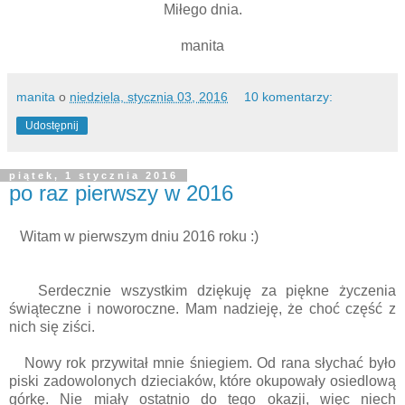
Miłego dnia.
manita
manita
o
niedziela, stycznia 03, 2016
10 komentarzy:
Udostępnij
piątek, 1 stycznia 2016
po raz pierwszy w 2016
Witam w pierwszym dniu 2016 roku :)
Serdecznie wszystkim dziękuję za piękne życzenia
świąteczne i noworoczne. Mam nadzieję, że choć część z
nich się ziści.
Nowy rok przywitał mnie śniegiem. Od rana słychać było
piski zadowolonych dzieciaków, które okupowały osiedlową
górkę. Nie miały ostatnio do tego okazji, więc niech