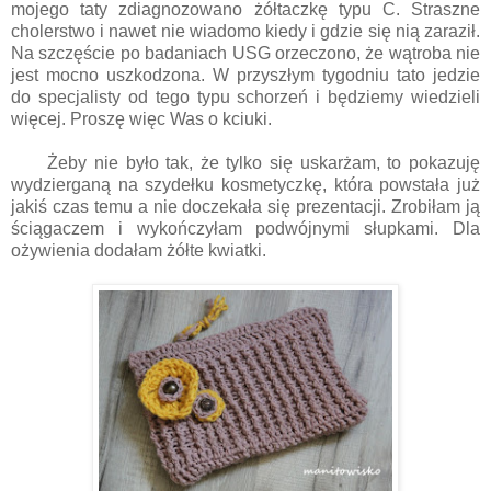
mojego taty zdiagnozowano żółtaczkę typu C. Straszne
cholerstwo i nawet nie wiadomo kiedy i gdzie się nią zaraził.
Na szczęście po badaniach USG orzeczono, że wątroba nie
jest mocno uszkodzona. W przyszłym tygodniu tato jedzie
do specjalisty od tego typu schorzeń i będziemy wiedzieli
więcej. Proszę więc Was o kciuki.
Żeby nie było tak, że tylko się uskarżam, to pokazuję
wydzierganą na szydełku kosmetyczkę, która powstała już
jakiś czas temu a nie doczekała się prezentacji. Zrobiłam ją
ściągaczem i wykończyłam podwójnymi słupkami. Dla
ożywienia dodałam żółte kwiatki.