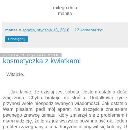
miłego dnia
manita
manita
o
sobota, stycznia 16, 2016
12 komentarzy:
Udostępnij
sobota, 9 stycznia 2016
kosmetyczka z kwiatkami
Witajcie.
Jak fajnie, że dzisiaj jest sobota. Jestem ostatnio dość
zmęczona. Chyba brakuje mi słońca. Dodatkowo życie
przynosi wiele niespodziewanych wiadomości. Jak ostatnio
Wam pisałam, padł mój aparat. Na szczęście znalazłam
pewnego znawcę tematu, który zmierzył się z problemem i
mam nadzieję, że teraz już wszystko powinno być ok. Jeden
problem zażegnany a tu na horyzoncie pojawił się kolejny. U