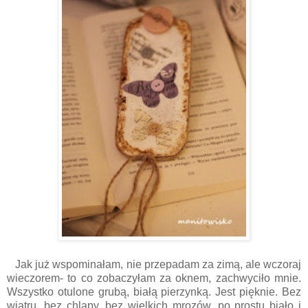
Jak już wspominałam, nie przepadam za zimą, ale wczoraj
wieczorem- to co zobaczyłam za oknem, zachwyciło mnie.
Wszystko otulone grubą, białą pierzynką. Jest pięknie. Bez
wiatru, bez chlapy, bez wielkich mrozów, po prostu biało i