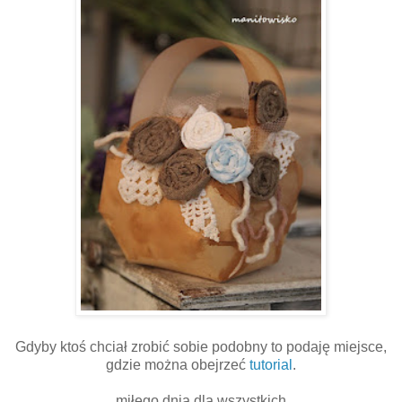
Gdyby ktoś chciał zrobić sobie podobny to podaję miejsce,
gdzie można obejrzeć
tutorial
.
miłego dnia dla wszystkich