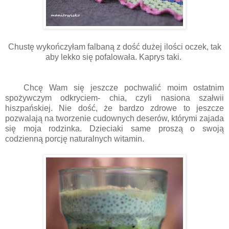
Chustę wykończyłam falbaną z dość dużej ilości oczek, tak
aby lekko się pofalowała. Kaprys taki.
Chcę Wam się jeszcze pochwalić moim ostatnim
spożywczym odkryciem- chia, czyli nasiona szałwii
hiszpańskiej. Nie dość, że bardzo zdrowe to jeszcze
pozwalają na tworzenie cudownych deserów, którymi zajada
się moja rodzinka. Dzieciaki same proszą o swoją
codzienną porcję naturalnych witamin.