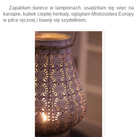
Zapaliłam świece w lampionach, usadziłam się więc na
kanapie, kubek ciepłej herbaty, oglądam Mistrzostwa Europy
w piłce ręcznej i bawię się szydełkiem.