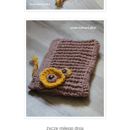
życzę miłego dnia