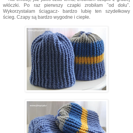
włóczki. Po raz pierwszy czapki zrobiłam "od dołu".
Wykorzystałam ściągacz- bardzo lubię ten szydełkowy
ścieg. Czapy są bardzo wygodne i ciepłe.