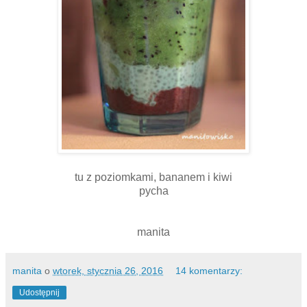
tu z poziomkami, bananem i kiwi
pycha
manita
manita
o
wtorek, stycznia 26, 2016
14 komentarzy:
Udostępnij