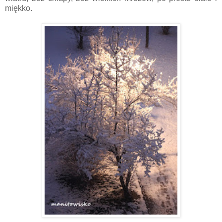
miękko.